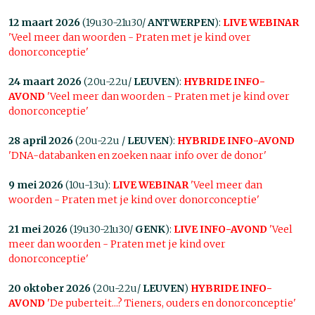
12 maart 2026
(19u30-21u30/
ANTWERPEN
):
LIVE WEBINAR
'Veel meer dan woorden - Praten met je kind over
donorconceptie'
24 maart 2026
(20u-22u/
LEUVEN
):
HYBRIDE INFO-
AVOND
'Veel meer dan woorden - Praten met je kind over
donorconceptie'
28 april 2026
(20u-22u /
LEUVEN
):
HYBRIDE INFO-AVOND
'DNA-databanken en zoeken naar info over de donor'
9 mei 2026
(10u-13u):
LIVE WEBINAR
'Veel meer dan
woorden - Praten met je kind over donorconceptie'
21 mei 2026
(19u30-21u30/
GENK
):
LIVE INFO-AVOND
'Veel
meer dan woorden - Praten met je kind over
donorconceptie'
20 oktober 2026
(20u-22u/
LEUVEN
)
HYBRIDE INFO-
AVOND
'De puberteit...? Tieners, ouders en donorconceptie'