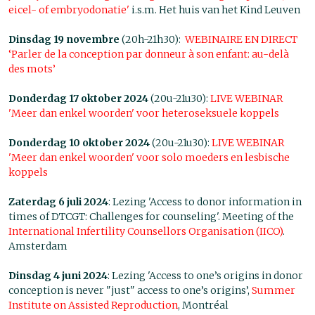
eicel- of embryodonatie'
i.s.m. Het huis van het Kind Leuven
Dinsdag 19 novembre
(20h-21h30):
WEBINAIRE EN DIRECT
‘Parler de la conception par donneur à son enfant: au-delà
des mots’
Donderdag 17 oktober 2024
(20u-21u30):
LIVE WEBINAR
'Meer dan enkel woorden' voor heteroseksuele koppels
Donderdag 10 oktober 2024
(20u-21u30):
LIVE WEBINAR
'Meer dan enkel woorden' voor solo moeders en lesbische
koppels
Zaterdag 6 juli 2024
: Lezing 'Access to donor information in
times of DTCGT: Challenges for counseling'. Meeting of the
International Infertility Counsellors Organisation (IICO)
.
Amsterdam
Dinsdag 4 juni 2024
: Lezing 'Access to one’s origins in donor
conception is never "just" access to one’s origins’,
Summer
Institute on Assisted Reproduction
, Montréal