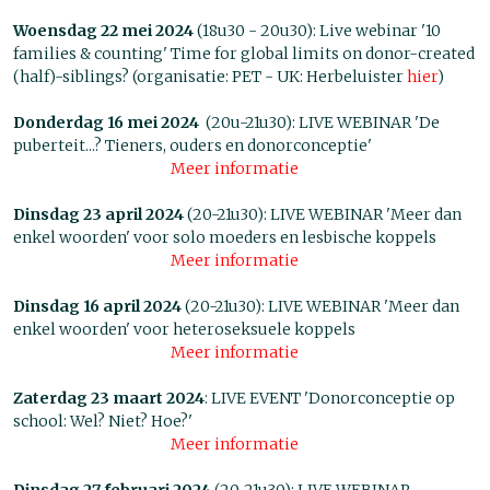
Woensdag 22 mei 2024
(18u30 - 20u30): Live webinar '10
families & counting' Time for global limits on donor-created
(half)-siblings? (organisatie: PET - UK: Herbeluister
hier
)
Donderdag 16 mei 2024
(20u-21u30): LIVE WEBINAR 'De
puberteit...? Tieners, ouders en donorconceptie'
Meer informatie
Dinsdag 23 april 2024
(20-21u30): LIVE WEBINAR 'Meer dan
enkel woorden' voor solo moeders en lesbische koppels
Meer informatie
Dinsdag 16 april 2024
(20-21u30): LIVE WEBINAR 'Meer dan
enkel woorden' voor heteroseksuele koppels
Meer informatie
Zaterdag 23 maart 2024
: LIVE EVENT 'Donorconceptie op
school: Wel? Niet? Hoe?'
Meer informatie